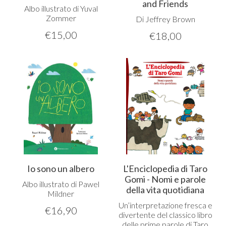
and Friends
Albo illustrato di Yuval
Zommer
Di Jeffrey Brown
€
15,00
€
18,00
Io sono un albero
L'Enciclopedia di Taro
Gomi - Nomi e parole
Albo illustrato di Pawel
della vita quotidiana
Mildner
Un’interpretazione fresca e
€
16,90
divertente del classico libro
delle prime parole di Taro