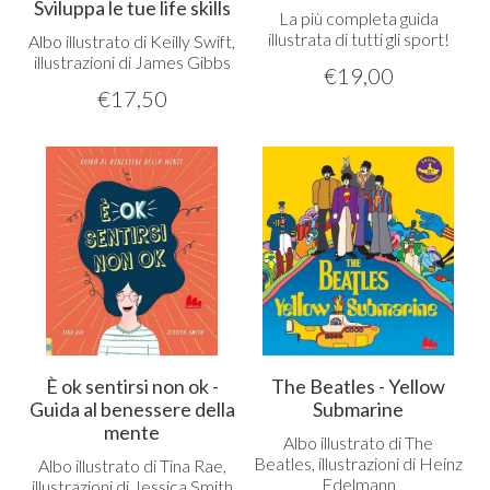
Sviluppa le tue life skills
La più completa guida
illustrata di tutti gli sport!
Albo illustrato di Keilly Swift,
illustrazioni di James Gibbs
€
19,00
€
17,50
È ok sentirsi non ok -
The Beatles - Yellow
Guida al benessere della
Submarine
mente
Albo illustrato di The
Beatles, illustrazioni di Heinz
Albo illustrato di Tina Rae,
Edelmann
illustrazioni di Jessica Smith