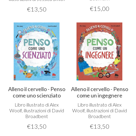
€
15,00
€
13,50
Alleno il cervello - Penso
Alleno il cervello - Penso
come uno scienziato
come un ingegnere
Libro illustrato di Alex
Libro illustrato di Alex
Woolf, illustrazioni di David
Woolf, illustrazioni di David
Broadbent
Broadbent
€
13,50
€
13,50