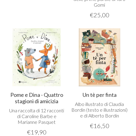
Gomi
€
25,00
Pome e Dina - Quattro
Un tè per finta
stagioni di amicizia
Albo illustrato di Claudia
Bordin (testo e illustrazioni)
Una raccolta di 12 racconti
e di Alberto Bordin
di Caroline Barbe e
Marianne Pasquet
€
16,50
€
19,90