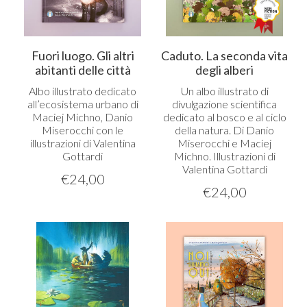
Fuori luogo. Gli altri
Caduto. La seconda vita
abitanti delle città
degli alberi
Albo illustrato dedicato
Un albo illustrato di
all’ecosistema urbano di
divulgazione scientifica
Maciej Michno, Danio
dedicato al bosco e al ciclo
Miserocchi con le
della natura. Di Danio
illustrazioni di Valentina
Miserocchi e Maciej
Gottardi
Michno. Illustrazioni di
Valentina Gottardi
€
24,00
€
24,00