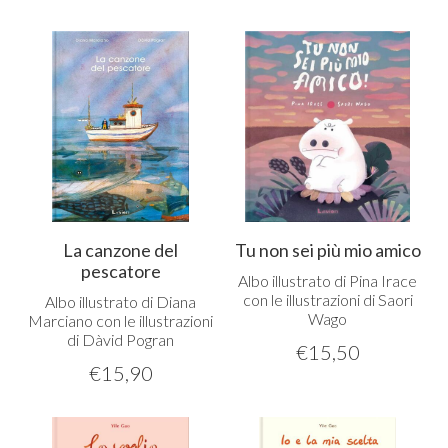
La canzone del
Tu non sei più mio amico
pescatore
Albo illustrato di Pina Irace
con le illustrazioni di Saori
Albo illustrato di Diana
Wago
Marciano con le illustrazioni
di Dàvid Pogran
€
15,50
€
15,90