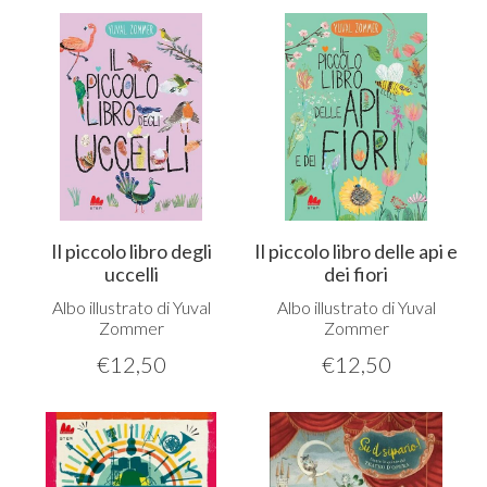
Il piccolo libro degli
Il piccolo libro delle api e
uccelli
dei fiori
Albo illustrato di Yuval
Albo illustrato di Yuval
Zommer
Zommer
€
12,50
€
12,50