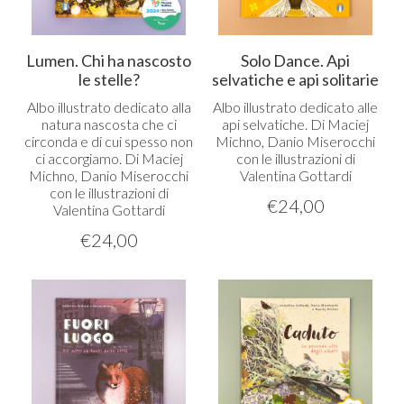
Lumen. Chi ha nascosto
Solo Dance. Api
le stelle?
selvatiche e api solitarie
Albo illustrato dedicato alla
Albo illustrato dedicato alle
natura nascosta che ci
api selvatiche. Di Maciej
circonda e di cui spesso non
Michno, Danio Miserocchi
ci accorgiamo. Di Maciej
con le illustrazioni di
Michno, Danio Miserocchi
Valentina Gottardi
con le illustrazioni di
€
24,00
Valentina Gottardi
€
24,00