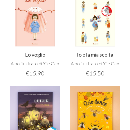
Lo voglio
Io e la mia scelta
Albo illustrato di Yile Gao
Albo illustrato di Yile Gao
€
15,90
€
15,50