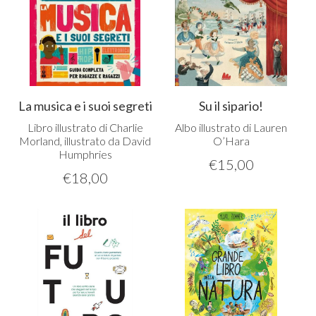
La musica e i suoi segreti
Su il sipario!
Libro illustrato di Charlie
Albo illustrato di Lauren
Morland, illustrato da David
O’Hara
Humphries
€
15,00
€
18,00