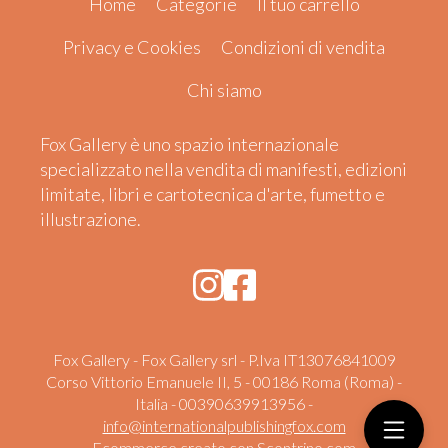
Home
Categorie
Il tuo carrello
Privacy e Cookies
Condizioni di vendita
Chi siamo
Fox Gallery è uno spazio internazionale
specializzato nella vendita di manifesti, edizioni
limitate, libri e cartotecnica d'arte, fumetto e
illustrazione.
Fox Gallery - Fox Gallery srl - P.Iva IT13076841009
Corso Vittorio Emanuele II, 5 - 00186 Roma (Roma) -
Italia - 00390639913956 -
info@internationalpublishingfox.com
Ecommerce creato con
Scontrino.com