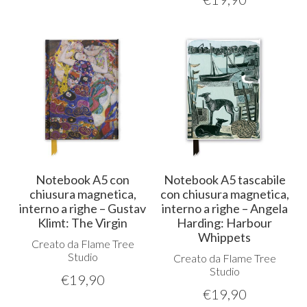
Notebook A5 con
Notebook A5 tascabile
chiusura magnetica,
con chiusura magnetica,
interno a righe – Gustav
interno a righe – Angela
Klimt: The Virgin
Harding: Harbour
Whippets
Creato da Flame Tree
Studio
Creato da Flame Tree
Studio
€
19,90
€
19,90