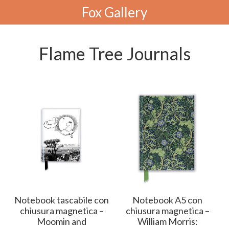
Fox Gallery
Flame Tree Journals
Notebook tascabile con
Notebook A5 con
chiusura magnetica –
chiusura magnetica –
Moomin and
William Morris: