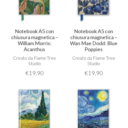
Notebook A5 con
Notebook A5 con
chiusura magnetica –
chiusura magnetica –
William Morris:
Wan Mae Dodd: Blue
Acanthus
Poppies
Creato da Flame Tree
Creato da Flame Tree
Studio
Studio
€
19,90
€
19,90