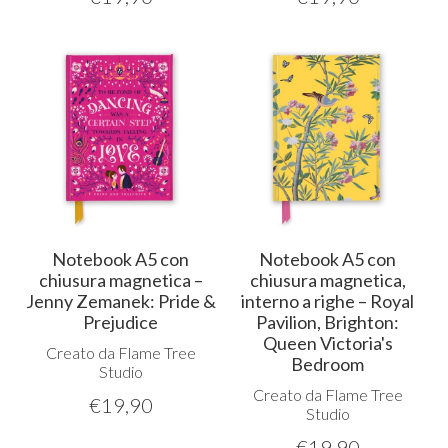
Notebook A5 con
Notebook A5 con
chiusura magnetica –
chiusura magnetica,
Jenny Zemanek: Pride &
interno a righe – Royal
Prejudice
Pavilion, Brighton:
Queen Victoria's
Creato da Flame Tree
Bedroom
Studio
Creato da Flame Tree
€
19,90
Studio
€
19,90