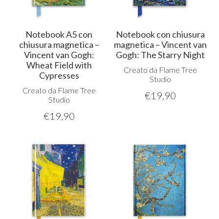
Notebook A5 con
Notebook con chiusura
chiusura magnetica –
magnetica – Vincent van
Vincent van Gogh:
Gogh: The Starry Night
Wheat Field with
Creato da Flame Tree
Cypresses
Studio
Creato da Flame Tree
€
19,90
Studio
€
19,90