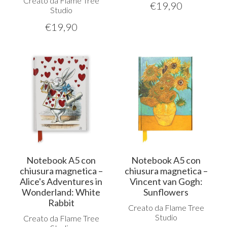
Creato da Flame Tree
€
19,90
Studio
€
19,90
Notebook A5 con
Notebook A5 con
chiusura magnetica –
chiusura magnetica –
Alice's Adventures in
Vincent van Gogh:
Wonderland: White
Sunflowers
Rabbit
Creato da Flame Tree
Studio
Creato da Flame Tree