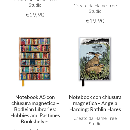
Studio
Creato da Flame Tree
Studio
€
19,90
€
19,90
Notebook A5 con
Notebook con chiusura
chiusura magnetica –
magnetica – Angela
Bodleian Libraries:
Harding: Rathlin Hares
Hobbies and Pastimes
Creato da Flame Tree
Bookshelves
Studio