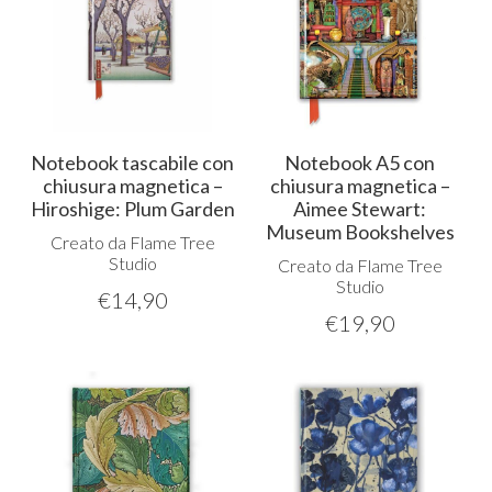
Notebook tascabile con
Notebook A5 con
chiusura magnetica –
chiusura magnetica –
Hiroshige: Plum Garden
Aimee Stewart:
Museum Bookshelves
Creato da Flame Tree
Studio
Creato da Flame Tree
Studio
€
14,90
€
19,90