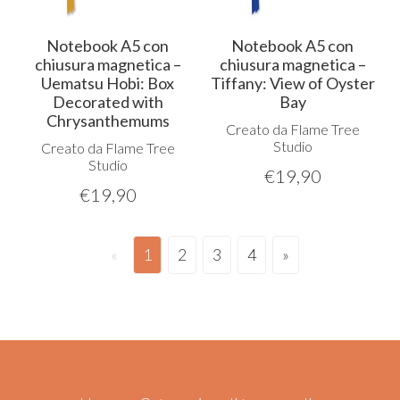
Notebook A5 con
Notebook A5 con
chiusura magnetica –
chiusura magnetica –
Uematsu Hobi: Box
Tiffany: View of Oyster
Decorated with
Bay
Chrysanthemums
Creato da Flame Tree
Studio
Creato da Flame Tree
Studio
€
19,90
€
19,90
«
1
2
3
4
»