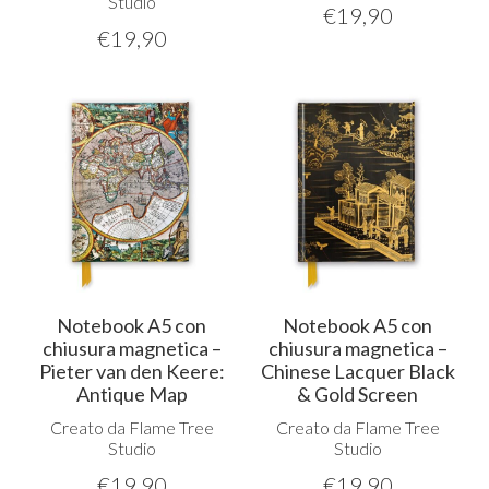
Studio
€
19,90
€
19,90
Notebook A5 con
Notebook A5 con
chiusura magnetica –
chiusura magnetica –
Pieter van den Keere:
Chinese Lacquer Black
Antique Map
& Gold Screen
Creato da Flame Tree
Creato da Flame Tree
Studio
Studio
€
19,90
€
19,90