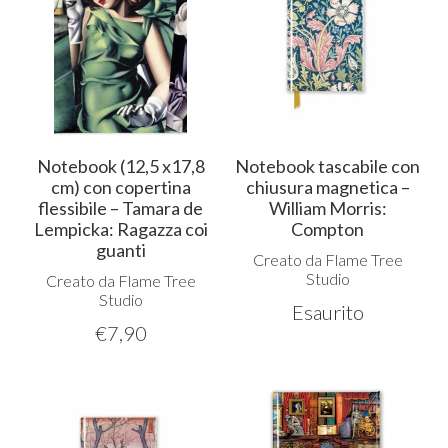
Notebook (12,5 x17,8
Notebook tascabile con
cm) con copertina
chiusura magnetica –
flessibile – Tamara de
William Morris:
Lempicka: Ragazza coi
Compton
guanti
Creato da Flame Tree
Studio
Creato da Flame Tree
Studio
Esaurito
€
7,90