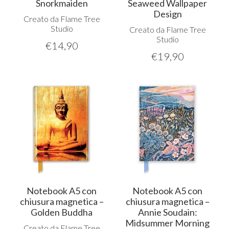
Snorkmaiden
Seaweed Wallpaper
Design
Creato da Flame Tree
Studio
Creato da Flame Tree
Studio
€
14,90
€
19,90
Notebook A5 con
Notebook A5 con
chiusura magnetica –
chiusura magnetica –
Golden Buddha
Annie Soudain:
Midsummer Morning
Creato da Flame Tree