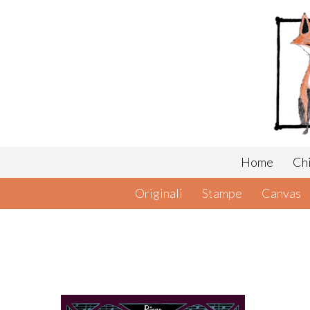
Home
Chi
Originali
Stampe
Canvas