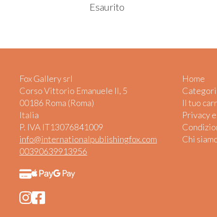
Esaurito
Fox Gallery srl
Home
Corso Vittorio Emanuele II, 5
Categori
00186 Roma (Roma)
Il tuo car
Italia
Privacy 
P. IVA IT13076841009
Condizion
info@internationalpublishingfox.com
Chi siam
00390639913956