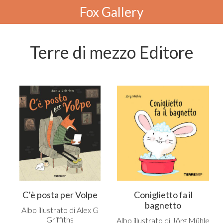
Fox Gallery
Terre di mezzo Editore
C’è posta per Volpe
Coniglietto fa il
bagnetto
Albo illustrato di Alex G
Griffiths
Albo illustrato di Jörg Mühle