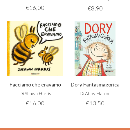
€
16,00
€
8,90
Facciamo che eravamo
Dory Fantasmagorica
Di Shawn Harris
Di Abby Hanlon
€
16,00
€
13,50