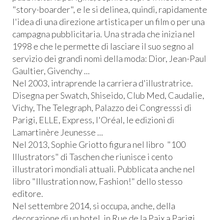
"story-boarder", e le si delinea, quindi, rapidamente
l'idea di una direzione artistica per un film o per una
campagna pubblicitaria. Una strada che inizia nel
1998 e che le permette di lasciare il suo segno al
servizio dei grandi nomi della moda: Dior, Jean-Paul
Gaultier, Givenchy ...
Nel 2003, intraprende la carriera d'illustratrice.
Disegna per Swatch, Shiseido, Club Med, Caudalie,
Vichy, The Telegraph, Palazzo dei Congresssi di
Parigi, ELLE, Express, l'Oréal, le edizioni di
Lamartinère Jeunesse ...
Nel 2013, Sophie Griotto figura nel libro "100
Illustrators" di Taschen che riunisce i cento
illustratori mondiali attuali. Pubblicata anche nel
libro "Illustration now, Fashion!" dello stesso
editore.
Nel settembre 2014, si occupa, anche, della
decorazione di un hotel, in Rue de la Paix a Parigi.