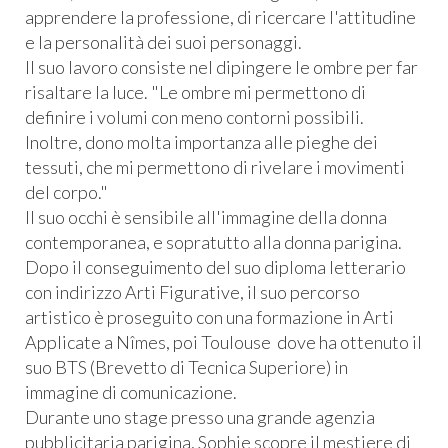
apprendere la professione, di ricercare l'attitudine
e la personalità dei suoi personaggi.
Il suo lavoro consiste nel dipingere le ombre per far
risaltare la luce. "Le ombre mi permettono di
definire i volumi con meno contorni possibili.
Inoltre, dono molta importanza alle pieghe dei
tessuti, che mi permettono di rivelare i movimenti
del corpo."
Il suo occhi è sensibile all'immagine della donna
contemporanea, e sopratutto alla donna parigina.
Dopo il conseguimento del suo diploma letterario
con indirizzo Arti Figurative, il suo percorso
artistico è proseguito con una formazione in Arti
Applicate a Nîmes, poi Toulouse dove ha ottenuto il
suo BTS (Brevetto di Tecnica Superiore) in
immagine di comunicazione.
Durante uno stage presso una grande agenzia
pubblicitaria parigina, Sophie scopre il mestiere di