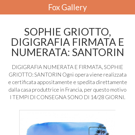
Fox Gallery
SOPHIE GRIOTTO,
DIGIGRAFIA FIRMATA E
NUMERATA: SANTORIN
DIGIGRAFIA
NUMERATA
E
FIRMATA
,
SOPHIE
GRIOTTO
:
SANTORIN
Ogni opera viene realizzata
e certificata appositamente e spedita direttamente
dalla casa produttrice in Francia, per questo motivo
I
TEMPI
DI
CONSEGNA
SONO
DI 14/28
GIORNI
.