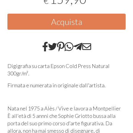
€
Acquista
Digigrafia su carta Epson Cold Press Natural
300gr/m².
Firmata e numerata in originale dall'artista.
Nata nel 1975 a Alès / Vive e lavora a Montpellier
È all'età di 5 annni che Sophie Griotto bussa alla
porta del suo primo corso d'arte figurativa. Da
allora, non ha mai smesso di disegnare, di