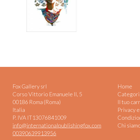
Fox Gallery srl
Home
Corso Vittorio Emanuele II, 5
Categori
00186 Roma (Roma)
Il tuo car
Italia
Privacy 
P. IVA IT13076841009
Condizion
info@internationalpublishingfox.com
Chi siam
00390639913956