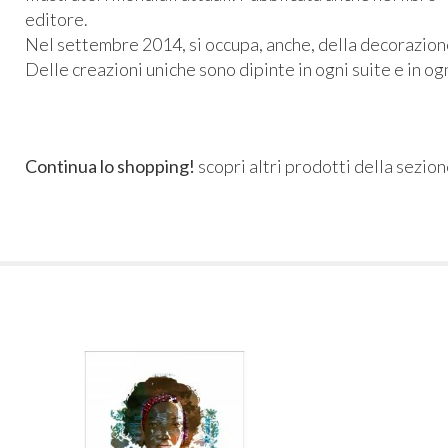
editore.
Nel settembre 2014, si occupa, anche, della decorazione d
Delle creazioni uniche sono dipinte in ogni suite e in ogn
Continua lo shopping!
scopri altri prodotti della sezio