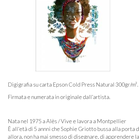
Digigrafia su carta Epson Cold Press Natural 300gr/m².
Firmata e numerata in originale dall'artista.
Nata nel 1975 a Alès / Vive e lavora a Montpellier
È all'età di 5 annni che Sophie Griotto bussa alla porta 
allora, non ha mai smesso di disegnare, di apprendere la 