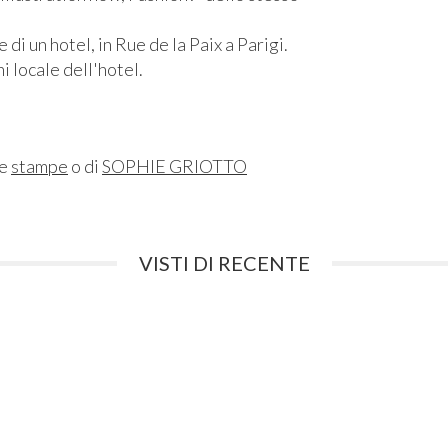
i un hotel, in Rue de la Paix a Parigi.
i locale dell'hotel.
ne
stampe
o di
SOPHIE GRIOTTO
VISTI DI RECENTE