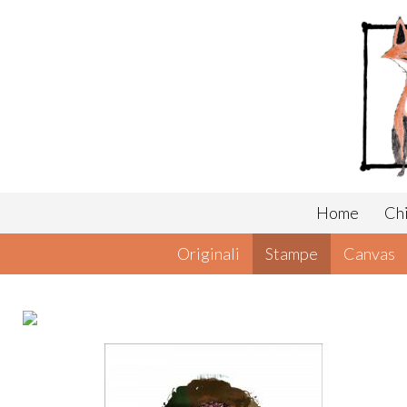
Home
Chi
Originali
Stampe
Canvas