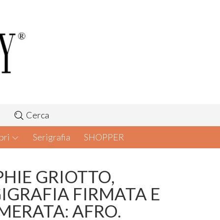
Cerca
bri
Serigrafia
SHOPPER
HIE GRIOTTO,
IGRAFIA FIRMATA E
MERATA: AFRO.