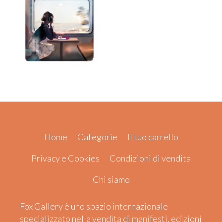
Home
Categorie
Il tuo carrello
Privacy e Cookies
Condizioni di vendita
Chi siamo
Fox Gallery è uno spazio internazionale
specializzato nella vendita di manifesti, edizioni