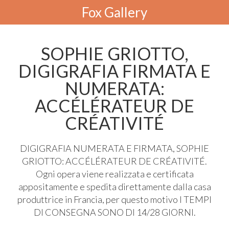
Fox Gallery
SOPHIE GRIOTTO,
DIGIGRAFIA FIRMATA E
NUMERATA:
ACCÉLÉRATEUR DE
CRÉATIVITÉ
DIGIGRAFIA
NUMERATA
E
FIRMATA
,
SOPHIE
GRIOTTO
: ACCÉLÉRATEUR DE CRÉATIVITÉ.
Ogni opera viene realizzata e certificata
appositamente e spedita direttamente dalla casa
produttrice in Francia, per questo motivo I
TEMPI
DI
CONSEGNA
SONO
DI 14/28
GIORNI
.