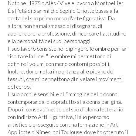
Nata nel 1975 a Alès / Vive e lavora a Montpellier
È all'età di 5 annni che Sophie Griotto bussa alla
porta del suo primo corso d'arte figurativa. Da
allora, non ha mai smesso di disegnare, di
apprendere la professione, di ricercare l'attitudine
e la personalità dei suoi personaggi.
Il suo lavoro consiste nel dipingere le ombre per far
risaltare la luce. "Le ombre mi permettono di
definire i volumi con meno contorni possibili.
Inoltre, dono molta importanza alle pieghe dei
tessuti, che mi permettono di rivelare i movimenti
del corpo."
Il suo occhi è sensibile all'immagine della donna
contemporanea, e sopratutto alla donna parigina.
Dopo il conseguimento del suo diploma letterario
con indirizzo Arti Figurative, il suo percorso
artistico è proseguito con una formazione in Arti
Applicate a Nîmes, poi Toulouse dove ha ottenuto il