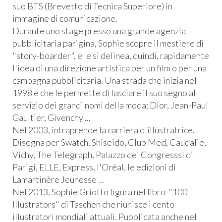
suo BTS (Brevetto di Tecnica Superiore) in
immagine di comunicazione.
Durante uno stage presso una grande agenzia
pubblicitaria parigina, Sophie scopre il mestiere di
"story-boarder", e le si delinea, quindi, rapidamente
l'idea di una direzione artistica per un film o per una
campagna pubblicitaria. Una strada che inizia nel
1998 e che le permette di lasciare il suo segno al
servizio dei grandi nomi della moda: Dior, Jean-Paul
Gaultier, Givenchy ...
Nel 2003, intraprende la carriera d'illustratrice.
Disegna per Swatch, Shiseido, Club Med, Caudalie,
Vichy, The Telegraph, Palazzo dei Congresssi di
Parigi, ELLE, Express, l'Oréal, le edizioni di
Lamartinère Jeunesse ...
Nel 2013, Sophie Griotto figura nel libro "100
Illustrators" di Taschen che riunisce i cento
illustratori mondiali attuali. Pubblicata anche nel