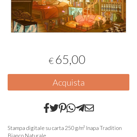
65,00
€
Acquista
Stampa digitale su carta 250 g/m² Inapa Tradition
Bianco Naturale