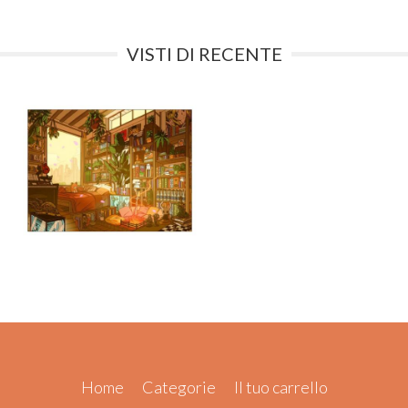
VISTI DI RECENTE
Home
Categorie
Il tuo carrello