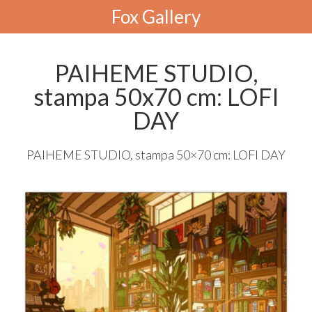
Fox Gallery
PAIHEME STUDIO,
stampa 50x70 cm: LOFI
DAY
PAIHEME
STUDIO
, stampa 50×70 cm:
LOFI
DAY