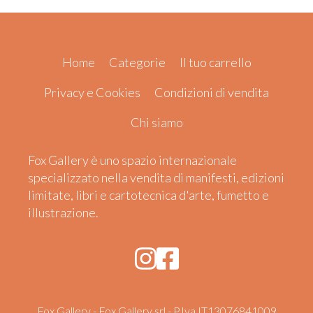
Home
Categorie
Il tuo carrello
Privacy e Cookies
Condizioni di vendita
Chi siamo
Fox Gallery è uno spazio internazionale
specializzato nella vendita di manifesti, edizioni
limitate, libri e cartotecnica d'arte, fumetto e
illustrazione.
Fox Gallery - Fox Gallery srl - P.Iva IT13076841009