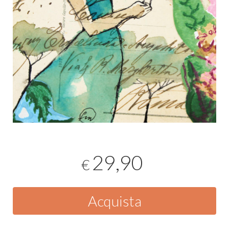
29,90
€
Acquista