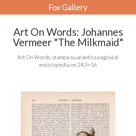
Fox Gallery
Art On Words: Johannes
Vermeer "The Milkmaid"
Art On Words, stampa su un’antica pagina di
enciclopedia cm 24,5×16