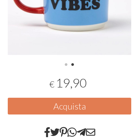
19,90
€
Acquista