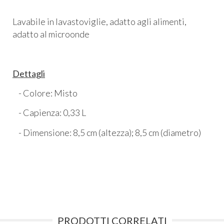
Lavabile in lavastoviglie, adatto agli alimenti,
adatto al microonde
Dettagli
- Colore: Misto
- Capienza: 0,33 L
- Dimensione: 8,5 cm (altezza); 8,5 cm (diametro)
PRODOTTI CORRELATI