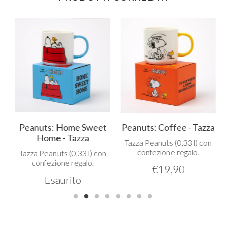
Peanuts: Home Sweet
Peanuts: Coffee - Tazza
Home - Tazza
Tazza Peanuts (0,33 l) con
confezione regalo.
Tazza Peanuts (0,33 l) con
confezione regalo.
€
19,90
Esaurito