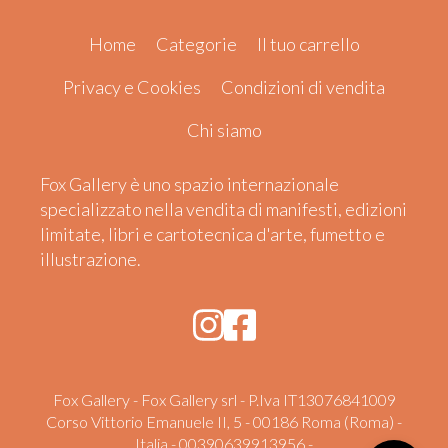
Home
Categorie
Il tuo carrello
Privacy e Cookies
Condizioni di vendita
Chi siamo
Fox Gallery è uno spazio internazionale
specializzato nella vendita di manifesti, edizioni
limitate, libri e cartotecnica d'arte, fumetto e
illustrazione.
Fox Gallery - Fox Gallery srl - P.Iva IT13076841009
Corso Vittorio Emanuele II, 5 - 00186 Roma (Roma) -
Italia - 00390639913956 -