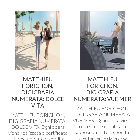
MATTHIEU
MATTHIEU
FORICHON,
FORICHON,
DIGIGRAFIA
DIGIGRAFIA
NUMERATA: DOLCE
NUMERATA: VUE MER
VITA
MATTHIEU
FORICHON
,
DIGIGRAFIA
NUMERATA
:
MATTHIEU
FORICHON
,
VUE
MER
. Ogni opera viene
DIGIGRAFIA
NUMERATA
:
realizzata e certificata
DOLCE
VITA
. Ogni opera
appositamente e spedita
viene realizzata e certificata
direttamente dalla casa
appositamente e spedita