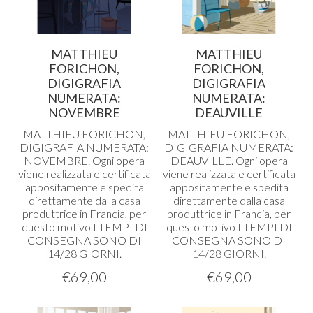
MATTHIEU
MATTHIEU
FORICHON,
FORICHON,
DIGIGRAFIA
DIGIGRAFIA
NUMERATA:
NUMERATA:
NOVEMBRE
DEAUVILLE
MATTHIEU
FORICHON
,
MATTHIEU
FORICHON
,
DIGIGRAFIA
NUMERATA
:
DIGIGRAFIA
NUMERATA
:
NOVEMBRE
. Ogni opera
DEAUVILLE
. Ogni opera
viene realizzata e certificata
viene realizzata e certificata
appositamente e spedita
appositamente e spedita
direttamente dalla casa
direttamente dalla casa
produttrice in Francia, per
produttrice in Francia, per
questo motivo I
TEMPI
DI
questo motivo I
TEMPI
DI
CONSEGNA
SONO
DI
CONSEGNA
SONO
DI
14/28
GIORNI
.
14/28
GIORNI
.
€
69,00
€
69,00