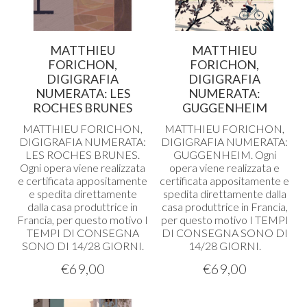
MATTHIEU
MATTHIEU
FORICHON,
FORICHON,
DIGIGRAFIA
DIGIGRAFIA
NUMERATA: LES
NUMERATA:
ROCHES BRUNES
GUGGENHEIM
MATTHIEU
FORICHON
,
MATTHIEU
FORICHON
,
DIGIGRAFIA
NUMERATA
:
DIGIGRAFIA
NUMERATA
:
LES
ROCHES
BRUNES
.
GUGGENHEIM
. Ogni
Ogni opera viene realizzata
opera viene realizzata e
e certificata appositamente
certificata appositamente e
e spedita direttamente
spedita direttamente dalla
dalla casa produttrice in
casa produttrice in Francia,
Francia, per questo motivo I
per questo motivo I
TEMPI
TEMPI
DI
CONSEGNA
DI
CONSEGNA
SONO
DI
SONO
DI 14/28
GIORNI
.
14/28
GIORNI
.
€
69,00
€
69,00