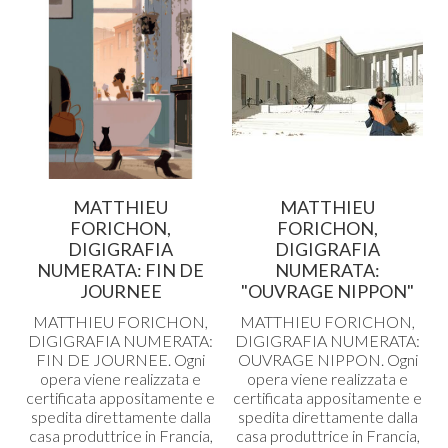
MATTHIEU
MATTHIEU
FORICHON,
FORICHON,
DIGIGRAFIA
DIGIGRAFIA
NUMERATA: FIN DE
NUMERATA:
JOURNEE
"OUVRAGE NIPPON"
MATTHIEU
FORICHON
,
MATTHIEU
FORICHON
,
DIGIGRAFIA
NUMERATA
:
DIGIGRAFIA
NUMERATA
:
FIN
DE
JOURNEE
. Ogni
OUVRAGE
NIPPON
. Ogni
opera viene realizzata e
opera viene realizzata e
certificata appositamente e
certificata appositamente e
spedita direttamente dalla
spedita direttamente dalla
casa produttrice in Francia,
casa produttrice in Francia,