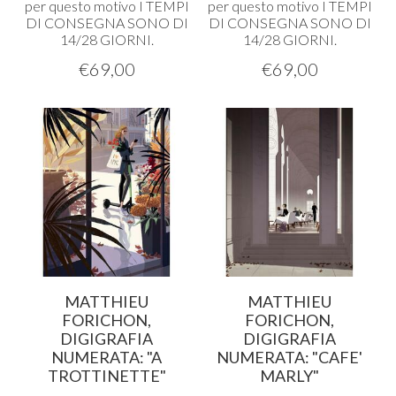
per questo motivo I
TEMPI
per questo motivo I
TEMPI
DI
CONSEGNA
SONO
DI
DI
CONSEGNA
SONO
DI
14/28
GIORNI
.
14/28
GIORNI
.
€
69,00
€
69,00
MATTHIEU
MATTHIEU
FORICHON,
FORICHON,
DIGIGRAFIA
DIGIGRAFIA
NUMERATA: "A
NUMERATA: "CAFE'
TROTTINETTE"
MARLY"