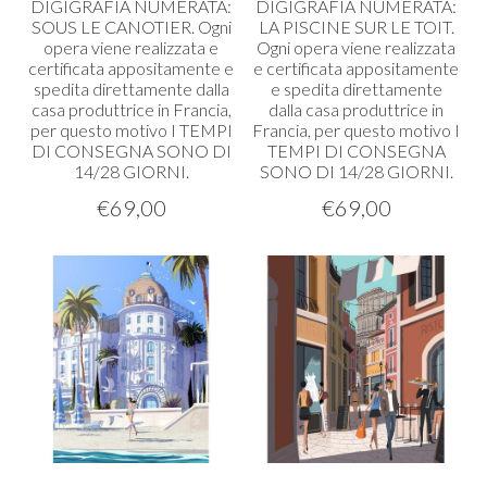
DIGIGRAFIA
NUMERATA
:
DIGIGRAFIA
NUMERATA
:
SOUS
LE
CANOTIER
. Ogni
LA
PISCINE
SUR
LE
TOIT
.
opera viene realizzata e
Ogni opera viene realizzata
certificata appositamente e
e certificata appositamente
spedita direttamente dalla
e spedita direttamente
casa produttrice in Francia,
dalla casa produttrice in
per questo motivo I
TEMPI
Francia, per questo motivo I
DI
CONSEGNA
SONO
DI
TEMPI
DI
CONSEGNA
14/28
GIORNI
.
SONO
DI 14/28
GIORNI
.
€
69,00
€
69,00