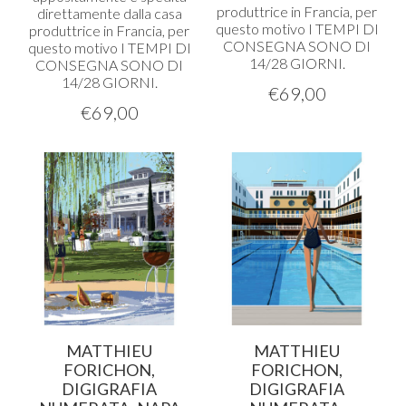
produttrice in Francia, per
direttamente dalla casa
questo motivo I
TEMPI
DI
produttrice in Francia, per
CONSEGNA
SONO
DI
questo motivo I
TEMPI
DI
14/28
GIORNI
.
CONSEGNA
SONO
DI
14/28
GIORNI
.
€
69,00
€
69,00
MATTHIEU
MATTHIEU
FORICHON,
FORICHON,
DIGIGRAFIA
DIGIGRAFIA