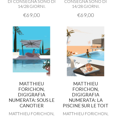
DI
CONSEGNA
SONO
DI
CONSEGNA
SONO
DI
14/28
GIORNI
.
14/28
GIORNI
.
€
69,00
€
69,00
MATTHIEU
MATTHIEU
FORICHON,
FORICHON,
DIGIGRAFIA
DIGIGRAFIA
NUMERATA: SOUS LE
NUMERATA: LA
CANOTIER
PISCINE SUR LE TOIT
MATTHIEU
FORICHON
,
MATTHIEU
FORICHON
,