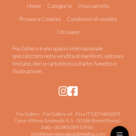
Home
Categorie
Il tuo carrello
Privacy e Cookies
Condizioni di vendita
Chi siamo
Fox Gallery è uno spazio internazionale
specializzato nella vendita di manifesti, edizioni
limitate, libri e cartotecnica d'arte, fumetto e
illustrazione.
Fox Gallery - Fox Gallery srl - P.Iva IT13076841009
Corso Vittorio Emanuele II, 5 - 00186 Roma (Roma) -
Italia - 00390639913956 -
info@internationalpublishingfox.com