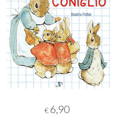
6,90
€