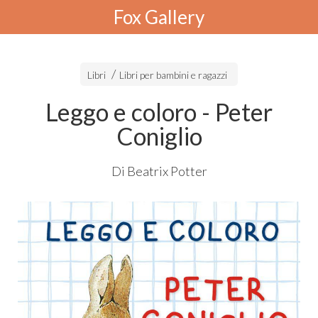
Fox Gallery
Libri
Libri per bambini e ragazzi
Leggo e coloro - Peter
Coniglio
Di Beatrix Potter