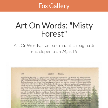
Fox Gallery
Art On Words: "Misty
Forest"
Art On Words, stampa su un’antica pagina di
enciclopedia cm 24,5×16