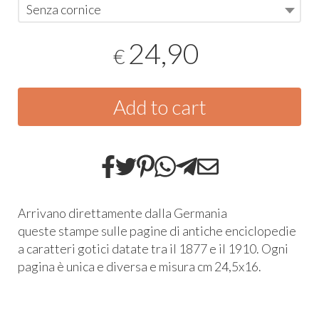
Senza cornice
24,90
€
Add to cart
Arrivano direttamente dalla Germania
queste stampe sulle pagine di antiche enciclopedie
a caratteri gotici datate tra il 1877 e il 1910. Ogni
pagina è unica e diversa e misura cm 24,5x16.