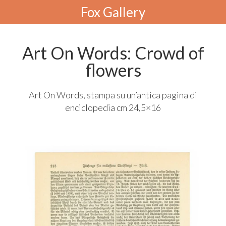
Fox Gallery
Art On Words: Crowd of
flowers
Art On Words, stampa su un’antica pagina di
enciclopedia cm 24,5×16