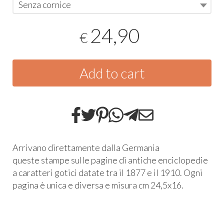
Senza cornice
24,90
€
Add to cart
Arrivano direttamente dalla Germania
queste stampe sulle pagine di antiche enciclopedie
a caratteri gotici datate tra il 1877 e il 1910. Ogni
pagina è unica e diversa e misura cm 24,5x16.