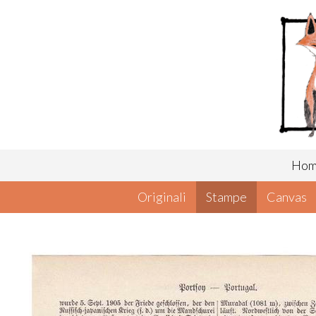
Ho
Originali
Stampe
Canvas