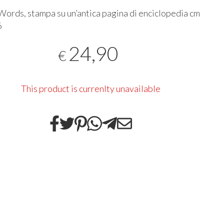
Words, stampa su un’antica pagina di enciclopedia cm
6
24,90
€
This product is currenlty unavailable