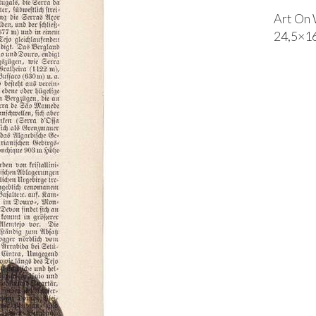
Art On 
24,5×1