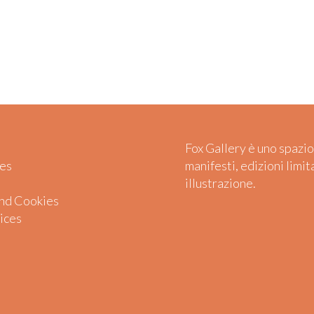
Fox Gallery è uno spazio
es
manifesti, edizioni limit
illustrazione.
and Cookies
ices