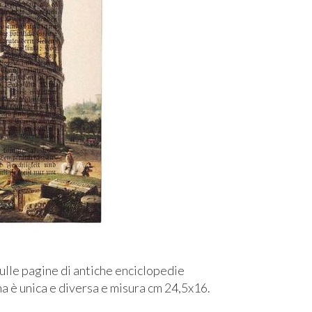
lle pagine di antiche enciclopedie
ina è unica e diversa e misura cm 24,5x16.