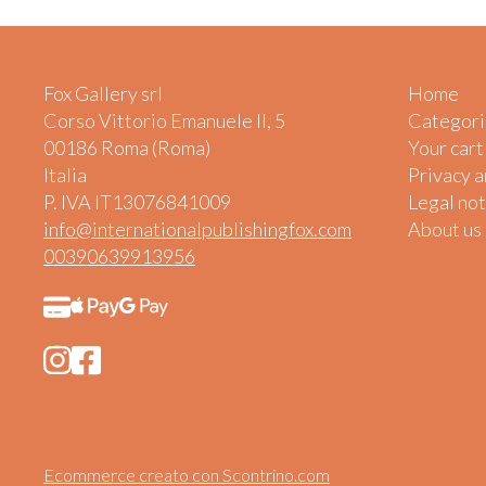
Fox Gallery srl
Home
Corso Vittorio Emanuele II, 5
Categori
00186 Roma (Roma)
Your cart
Italia
Privacy 
P. IVA IT13076841009
Legal not
info@internationalpublishingfox.com
About us
00390639913956
Ecommerce creato con
Scontrino.com