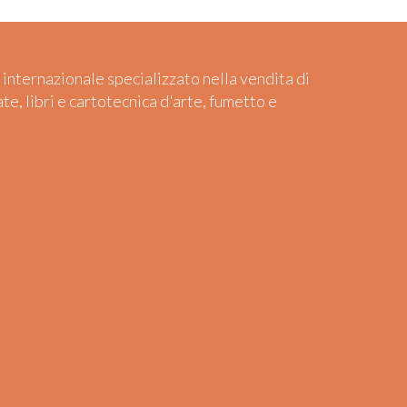
 internazionale specializzato nella vendita di
ate, libri e cartotecnica d'arte, fumetto e