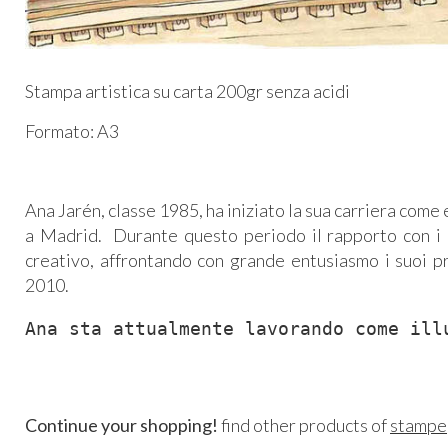
Stampa artistica su carta 200gr senza acidi
Formato: A3
Ana Jarén, classe 1985, ha iniziato la sua carriera com
a Madrid. Durante questo periodo il rapporto con i mig
creativo, affrontando con grande entusiasmo i suoi pr
2010.
Ana sta attualmente lavorando come ill
Continue your shopping!
find other products of
stampe