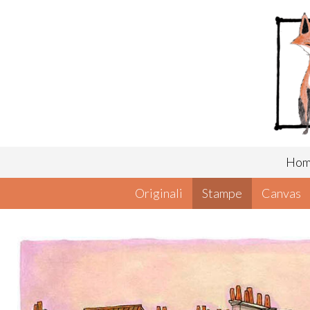
Ho
Originali
Stampe
Canvas