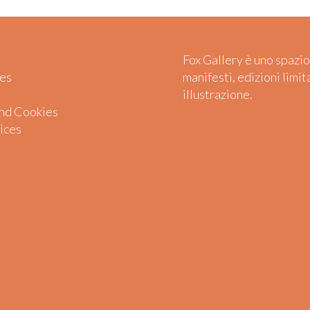
Fox Gallery è uno spazio
es
manifesti, edizioni limit
illustrazione.
and Cookies
ices