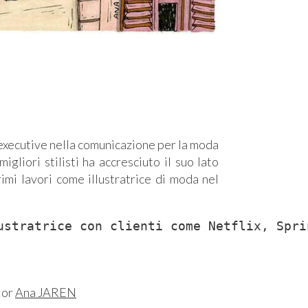
e executive nella comunicazione per la moda
liori stilisti ha accresciuto il suo lato
imi lavori come illustratrice di moda nel
ustratrice con clienti come Netflix, Spri
or
Ana JAREN