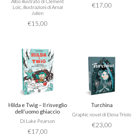
Albo illustrato di Clément
€
17,00
Loïc, illustrazioni di Arnal
Julien
€
15,00
Hilda e Twig – Il risveglio
Turchina
dell’uomo ghiaccio
Graphic novel di Elena Triolo
Di Luke Pearson
€
23,00
€
17,00