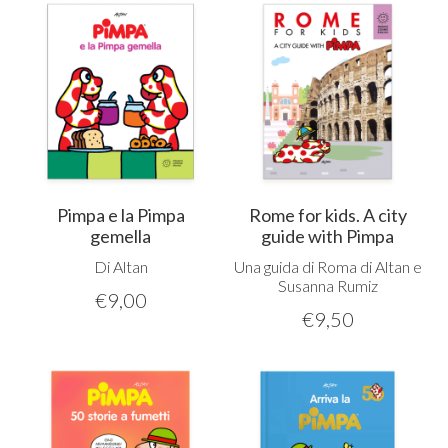
Pimpa e la Pimpa
Rome for kids. A city
gemella
guide with Pimpa
Di Altan
Una guida di Roma di Altan e
Susanna Rumiz
€
9,00
€
9,50