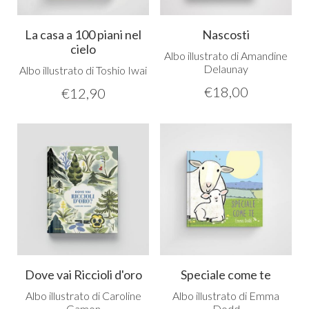
La casa a 100 piani nel
Nascosti
cielo
Albo illustrato di Amandine
Delaunay
Albo illustrato di Toshio Iwai
€
18,00
€
12,90
Dove vai Riccioli d'oro
Speciale come te
Albo illustrato di Caroline
Albo illustrato di Emma
Gamon
Dodd