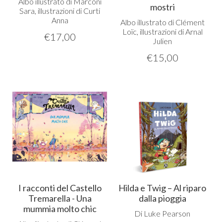
Albo illustrato di Marconi
mostri
Sara, illustrazioni di Curti
Anna
Albo illustrato di Clément
Loïc, illustrazioni di Arnal
€
17,00
Julien
€
15,00
I racconti del Castello
Hilda e Twig – Al riparo
Tremarella - Una
dalla pioggia
mummia molto chic
Di Luke Pearson