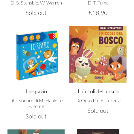
Di S. Stansbie, W. Warren
Di T. Tuma
Sold out
€
18,90
Lo spazio
I piccoli del bosco
Libri sonoro di M. Hauler e
Di Octo P. e E. Lorenzi
E. Tomè
Sold out
Sold out