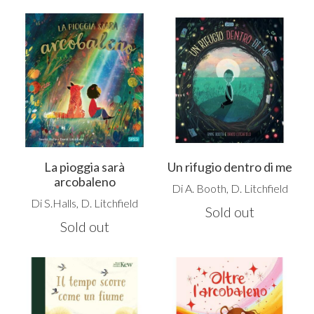
La pioggia sarà
Un rifugio dentro di me
arcobaleno
Di A. Booth, D. Litchfield
Di S.Halls, D. Litchfield
Sold out
Sold out