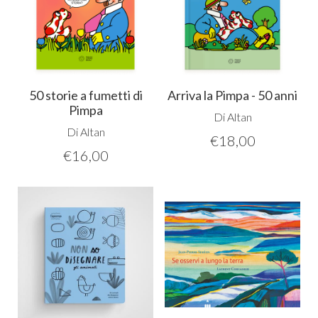
50 storie a fumetti di
Arriva la Pimpa - 50 anni
Pimpa
Di Altan
Di Altan
€
18,00
€
16,00