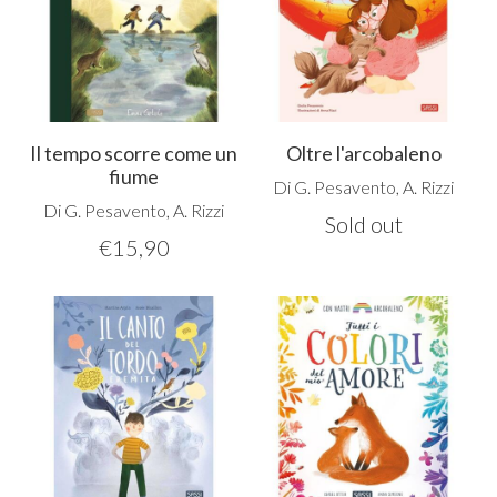
Il tempo scorre come un
Oltre l'arcobaleno
fiume
Di G. Pesavento, A. Rizzi
Di G. Pesavento, A. Rizzi
Sold out
€
15,90