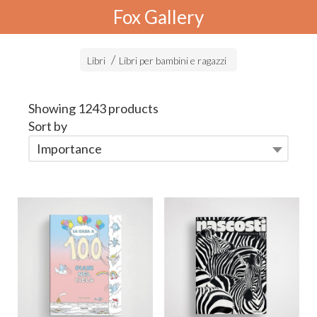
Fox Gallery
Libri
Libri per bambini e ragazzi
Showing 1243 products
Sort by
Importance