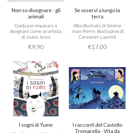
Non so disegnare - gli
Se osservi a lungo la
animali
terra
Guida per imparare a
Albo illustrato di Siméon
disegnare come un artista,
Jean-Pierre, illustrazioni di
di Joana Jesus
Corvaisier Laurent
€
9,90
€
17,00
I sogni di Yume
I racconti del Castello
Tremarella - Vita da